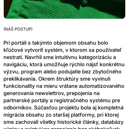
(
NÁŠ POSTUP
)
Pri portáli s takýmto objemom obsahu bolo
kľúčové vytvoriť systém, v ktorom sa používateľ
nestratí. Navrhli sme intuitívnu kategorizáciu a
navigáciu, ktorá umožňuje rýchlo nájsť konkrétnu
výzvu, program alebo podujatie bez zbytočného
preklikávania. Okrem štruktúry sme vyvinuli
funkcionality na mieru vrátane automatizovaného
generovania newslettrov, prepojenia na
partnerské portály a registračného systému pre
odborníkov. Súčasťou projektu bola aj kompletná
migrácia obsahu zo staršej platformy, pri ktorej
sme zachovali všetky historické články, databázy