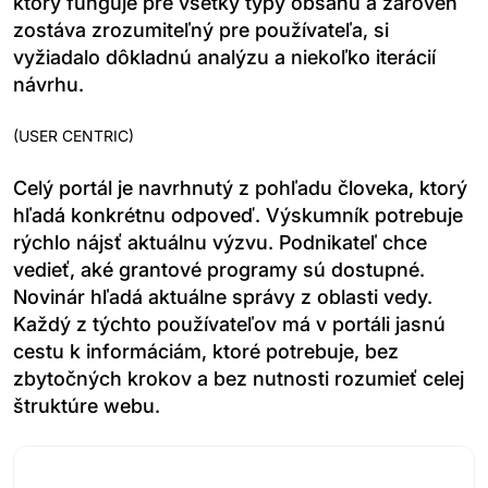
ktorý funguje pre všetky typy obsahu a zároveň
zostáva zrozumiteľný pre používateľa, si
vyžiadalo dôkladnú analýzu a niekoľko iterácií
návrhu.
(
USER CENTRIC
)
Celý portál je navrhnutý z pohľadu človeka, ktorý
hľadá konkrétnu odpoveď. Výskumník potrebuje
rýchlo nájsť aktuálnu výzvu. Podnikateľ chce
vedieť, aké grantové programy sú dostupné.
Novinár hľadá aktuálne správy z oblasti vedy.
Každý z týchto používateľov má v portáli jasnú
cestu k informáciám, ktoré potrebuje, bez
zbytočných krokov a bez nutnosti rozumieť celej
štruktúre webu.