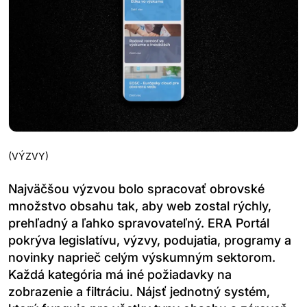
(
VÝZVY
)
Najväčšou výzvou bolo spracovať obrovské
množstvo obsahu tak, aby web zostal rýchly,
prehľadný a ľahko spravovateľný. ERA Portál
pokrýva legislatívu, výzvy, podujatia, programy a
novinky naprieč celým výskumným sektorom.
Každá kategória má iné požiadavky na
zobrazenie a filtráciu. Nájsť jednotný systém,