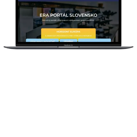
"Novanta"...