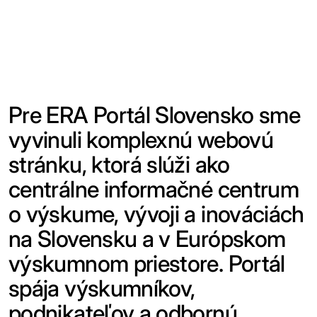
Pre ERA Portál Slovensko sme
vyvinuli komplexnú webovú
stránku, ktorá slúži ako
centrálne informačné centrum
o výskume, vývoji a inováciách
na Slovensku a v Európskom
výskumnom priestore. Portál
spája výskumníkov,
podnikateľov a odbornú