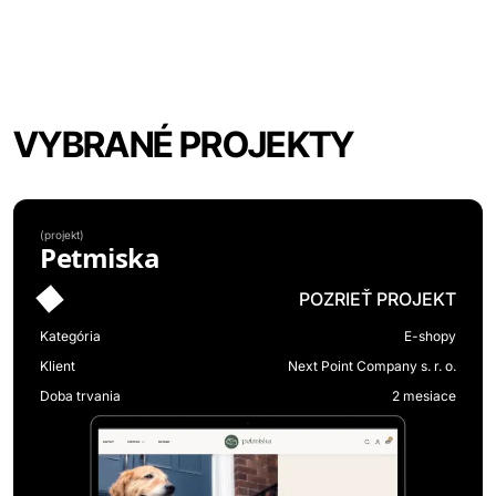
VYBRANÉ PROJEKTY
(
projekt
)
Petmiska
POZRIEŤ PROJEKT
Kategória
E-shopy
Klient
Next Point Company s. r. o.
Doba trvania
2 mesiace