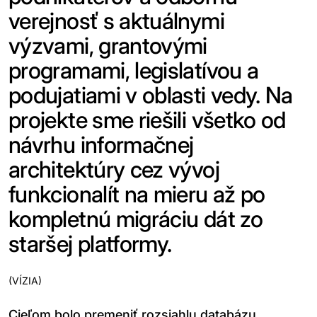
verejnosť s aktuálnymi
výzvami, grantovými
programami, legislatívou a
podujatiami v oblasti vedy. Na
projekte sme riešili všetko od
návrhu informačnej
architektúry cez vývoj
funkcionalít na mieru až po
kompletnú migráciu dát zo
staršej platformy.
(
VÍZIA
)
Cieľom bolo premeniť rozsiahlu databázu