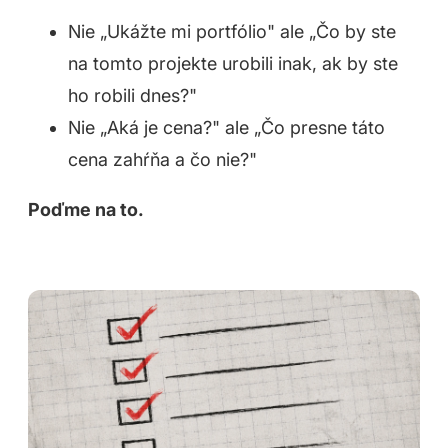
Nie „Ukážte mi portfólio" ale „Čo by ste
na tomto projekte urobili inak, ak by ste
ho robili dnes?"
Nie „Aká je cena?" ale „Čo presne táto
cena zahŕňa a čo nie?"
Poďme na to.