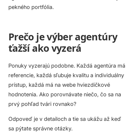
pekného portfólia.
Prečo je výber agentúry
ťažší ako vyzerá
Ponuky vyzerajú podobne. Každá agentúra má
referencie, každá sľubuje kvalitu a individuálny
prístup, každá má na webe hviezdičkové
hodnotenia. Ako porovnávate niečo, čo sa na
prvý pohľad tvári rovnako?
Odpoveď je v detailoch a tie sa ukážu až keď
sa pýtate správne otázky.