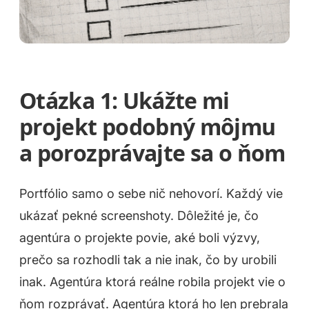
Otázka 1: Ukážte mi
projekt podobný môjmu
a porozprávajte sa o ňom
Portfólio samo o sebe nič nehovorí. Každý vie
ukázať pekné screenshoty. Dôležité je, čo
agentúra o projekte povie, aké boli výzvy,
prečo sa rozhodli tak a nie inak, čo by urobili
inak. Agentúra ktorá reálne robila projekt vie o
ňom rozprávať. Agentúra ktorá ho len prebrala