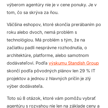
výberom agentúry nie je v cene ponuky. Je v
tom, čo sa skrýva za ňou.
Väčšina eshopov, ktoré skončia prerábaním po
roku alebo dvoch, nemá problém s
technológiou. Má problém s tým, že na
začiatku padli nesprávne rozhodnutia, o
architektúre, platforme, alebo samotnom
dodávateľovi. Podľa
výskumu Standish Group
skončí podľa pôvodných plánov len 29 % IT
projektov a jednou z hlavných príčin je zlý
výber dodávateľa.
Toto sú 8 otázok, ktoré vám pomôžu vybrať
agentúru s rozvahou nie len na základe ceny a