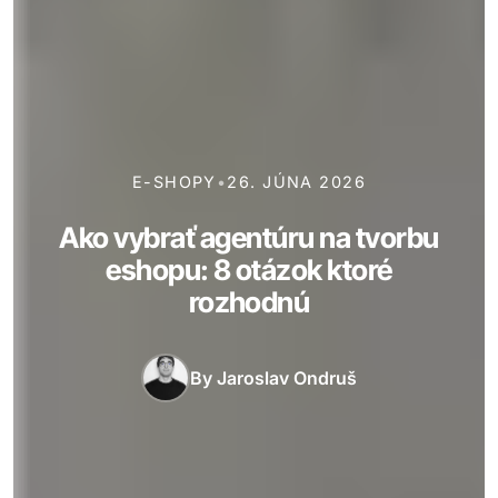
E-SHOPY
•
26. JÚNA 2026
Ako vybrať agentúru na tvorbu
eshopu: 8 otázok ktoré
rozhodnú
By
Jaroslav Ondruš