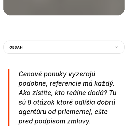
OBSAH
Cenové ponuky vyzerajú
podobne, referencie má každý.
Ako zistíte, kto reálne dodá? Tu
sú 8 otázok ktoré odlíšia dobrú
agentúru od priemernej, ešte
pred podpisom zmluvy.