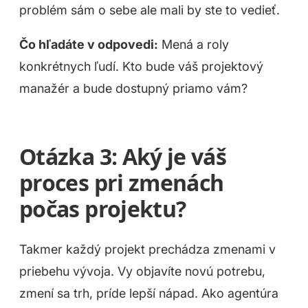
problém sám o sebe ale mali by ste to vedieť.
Čo hľadáte v odpovedi:
Mená a roly
konkrétnych ľudí. Kto bude váš projektový
manažér a bude dostupný priamo vám?
Otázka 3: Aký je váš
proces pri zmenách
počas projektu?
Takmer každý projekt prechádza zmenami v
priebehu vývoja. Vy objavíte novú potrebu,
zmení sa trh, príde lepší nápad. Ako agentúra
Čo pre vás môžeme spraviť?