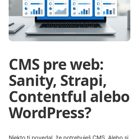
CMS pre web:
Sanity, Strapi,
Contentful alebo
WordPress?
Niekto ti povedal, že potrebuješ CMS. Alebo si