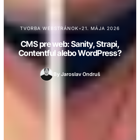
TVORBA WEBSTRÁNOK
•
21. MÁJA 2026
CMS pre web: Sanity, Strapi,
Contentful alebo WordPress?
By
Jaroslav Ondruš