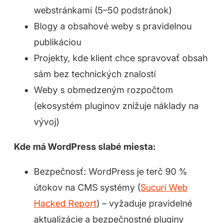
webstránkami (5–50 podstránok)
Blogy a obsahové weby s pravidelnou
publikáciou
Projekty, kde klient chce spravovať obsah
sám bez technických znalostí
Weby s obmedzeným rozpočtom
(ekosystém pluginov znižuje náklady na
vývoj)
Kde má WordPress slabé miesta:
Bezpečnosť: WordPress je terč 90 %
útokov na CMS systémy (
Sucuri Web
Hacked Report
) – vyžaduje pravidelné
aktualizácie a bezpečnostné pluginy