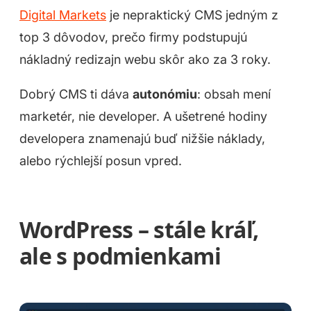
Digital Markets
je nepraktický CMS jedným z
top 3 dôvodov, prečo firmy podstupujú
nákladný redizajn webu skôr ako za 3 roky.
Dobrý CMS ti dáva
autonómiu
: obsah mení
marketér, nie developer. A ušetrené hodiny
developera znamenajú buď nižšie náklady,
alebo rýchlejší posun vpred.
WordPress – stále kráľ,
ale s podmienkami