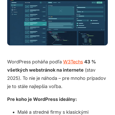
WordPress poháňa podľa
W3Techs
43 %
všetkých webstránok na internete
(stav
2025). To nie je náhoda – pre mnoho prípadov
je to stále najlepšia voľba.
Pre koho je WordPress ideálny:
Malé a stredné firmy s klasickými