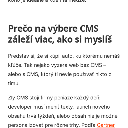
Prečo na výbere CMS
záleží viac, ako si myslíš
Predstav si, že si kúpil auto, ku ktorému nemáš
kľúče. Tak nejako vyzerá web bez CMS –
alebo s CMS, ktorý ti nevie používať nikto z
tímu.
Zlý CMS stojí firmy peniaze každý deň:
developer musí meniť texty, launch nového
obsahu trvá týždeň, alebo obsah nie je možné
personalizovať pre rôzne trhy. Podľa
Gartner