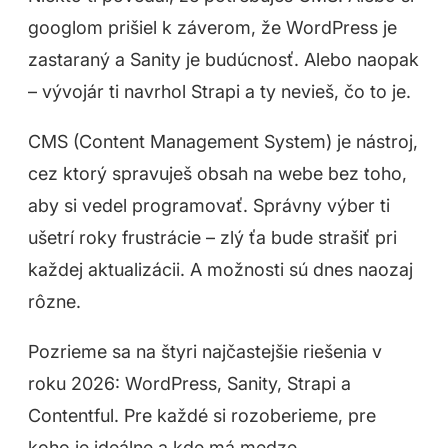
googlom prišiel k záverom, že WordPress je
zastaraný a Sanity je budúcnosť. Alebo naopak
– vývojár ti navrhol Strapi a ty nevieš, čo to je.
CMS (Content Management System) je nástroj,
cez ktorý spravuješ obsah na webe bez toho,
aby si vedel programovať. Správny výber ti
ušetrí roky frustrácie – zlý ťa bude strašiť pri
každej aktualizácii. A možnosti sú dnes naozaj
rôzne.
Pozrieme sa na štyri najčastejšie riešenia v
roku 2026: WordPress, Sanity, Strapi a
Contentful. Pre každé si rozoberieme, pre
koho je ideálne a kde má medze.