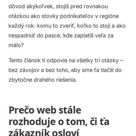
dôvod akýkoľvek, stojíš pred rovnakou
otázkou ako stovky podnikateľov v regióne
každý rok: komu to zveriť, koľko to stojí a ako
nespadnúť do pasce, kde zaplatíš veľa za
málo?
Tento článok ti odpovie na všetky tri otázky –
bez závojov a bez toho, aby sme ťa tlačili do
zbytočne drahého riešenia.
Prečo web stále
rozhoduje o tom, či ťa
zákazník osloví