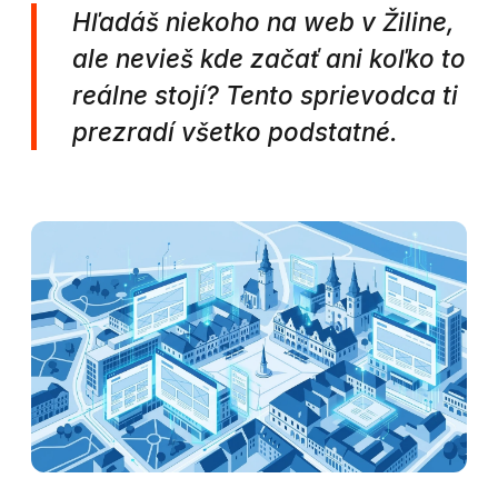
Hľadáš niekoho na web v Žiline,
ale nevieš kde začať ani koľko to
reálne stojí? Tento sprievodca ti
prezradí všetko podstatné.