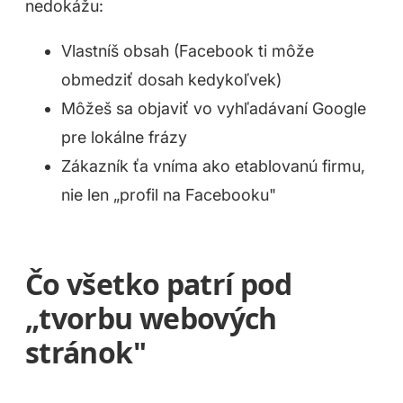
nedokážu:
Vlastníš obsah (Facebook ti môže
obmedziť dosah kedykoľvek)
Môžeš sa objaviť vo vyhľadávaní Google
pre lokálne frázy
Zákazník ťa vníma ako etablovanú firmu,
nie len „profil na Facebooku"
Čo všetko patrí pod
„tvorbu webových
stránok"