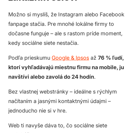
Možno si myslíš, že Instagram alebo Facebook
fanpage stačia. Pre mnohé lokálne firmy to
dočasne funguje – ale s rastom príde moment,
kedy sociálne siete nestačia.
Podľa prieskumu
Google & Ipsos
až
76 % ľudí,
ktorí vyhľadávajú miestnu firmu na mobile, ju
navštívi alebo zavolá do 24 hodín
.
Bez vlastnej webstránky – ideálne s rýchlym
načítaním a jasnými kontaktnými údajmi –
jednoducho nie si v hre.
Web ti navyše dáva to, čo sociálne siete