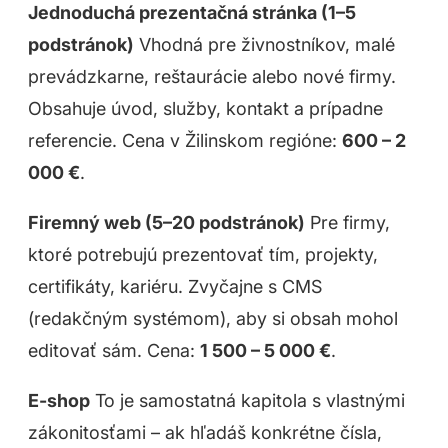
Jednoduchá prezentačná stránka (1–5
podstránok)
Vhodná pre živnostníkov, malé
prevádzkarne, reštaurácie alebo nové firmy.
Obsahuje úvod, služby, kontakt a prípadne
referencie. Cena v Žilinskom regióne:
600 – 2
000 €
.
Firemný web (5–20 podstránok)
Pre firmy,
ktoré potrebujú prezentovať tím, projekty,
certifikáty, kariéru. Zvyčajne s CMS
(redakčným systémom), aby si obsah mohol
editovať sám. Cena:
1 500 – 5 000 €
.
E-shop
To je samostatná kapitola s vlastnými
zákonitosťami – ak hľadáš konkrétne čísla,