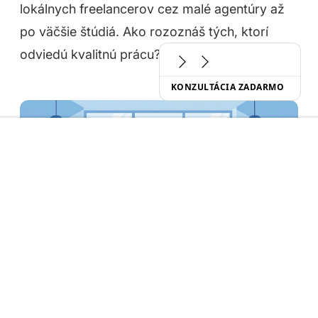
lokálnych freelancerov cez malé agentúry až
po väčšie štúdiá. Ako rozoznáš tých, ktorí
odviedú kvalitnú prácu?
KONZULTÁCIA ZADARMO