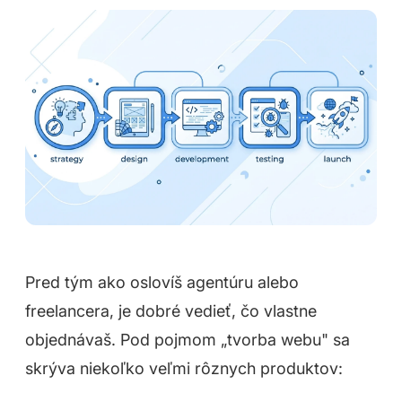
Pred tým ako oslovíš agentúru alebo
freelancera, je dobré vedieť, čo vlastne
objednávaš. Pod pojmom „tvorba webu" sa
skrýva niekoľko veľmi rôznych produktov: