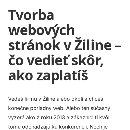
Tvorba
webových
stránok v Žiline –
čo vedieť skôr,
ako zaplatíš
Vedeš firmu v Žiline alebo okolí a chceš
konečne poriadny web. Alebo ten súčasný
vyzerá ako z roku 2013 a zákazníci ti kvôli
tomu odchádzajú ku konkurencii. Nech je